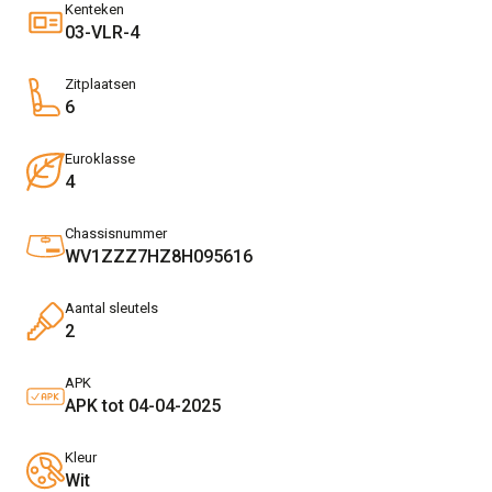
Kenteken
03-VLR-4
Zitplaatsen
6
Euroklasse
4
Chassisnummer
WV1ZZZ7HZ8H095616
Aantal sleutels
2
APK
APK tot 04-04-2025
Kleur
Wit