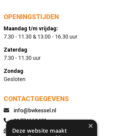
OPENINGSTIJDEN
Maandag t/m vrijdag:
7.30 - 11.30 & 13.00 - 16.30 uur
Zaterdag
7.30 - 11.30 uur
Zondag
Gesloten
CONTACTGEGEVENS
info@bwkessel.nl
31774669421
×
Deze website maakt
WhatsApp