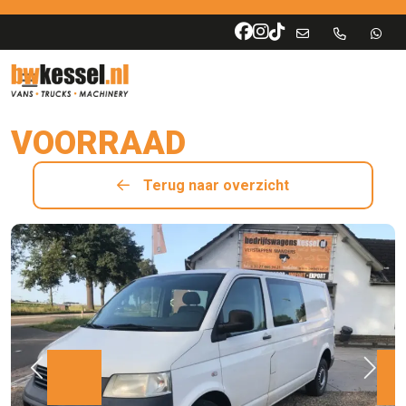
VOORRAAD
Terug naar overzicht