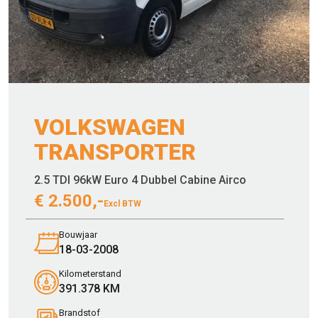
VOLKSWAGEN
TRANSPORTER
2.5 TDI 96kW Euro 4 Dubbel Cabine Airco
€
2.500,-
Excl BTW
Bouwjaar
18-03-2008
Kilometerstand
391.378 KM
Brandstof