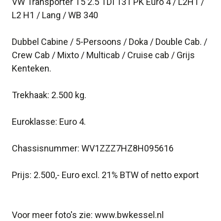
VW Transporter T5 2.5 TDI 131 PK Euro 4 / L2H1 /
L2 H1 / Lang / WB 340
Dubbel Cabine / 5-Persoons / Doka / Double Cab. /
Crew Cab / Mixto / Multicab / Cruise cab / Grijs
Kenteken.
Trekhaak: 2.500 kg.
Euroklasse: Euro 4.
Chassisnummer: WV1ZZZ7HZ8H095616
Prijs: 2.500,- Euro excl. 21% BTW of netto export
Voor meer foto's zie: www.bwkessel.nl