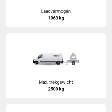
Laadvermogen
1063 kg
Max. trekgewicht
2500 kg