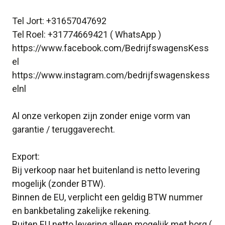
Tel Jort: +31657047692
Tel Roel: +31774669421 ( WhatsApp )
https://www.facebook.com/BedrijfswagensKess
el
https://www.instagram.com/bedrijfswagenskess
elnl
Al onze verkopen zijn zonder enige vorm van
garantie / teruggaverecht.
Export:
Bij verkoop naar het buitenland is netto levering
mogelijk (zonder BTW).
Binnen de EU, verplicht een geldig BTW nummer
en bankbetaling zakelijke rekening.
Buiten EU netto levering alleen mogelijk met borg (