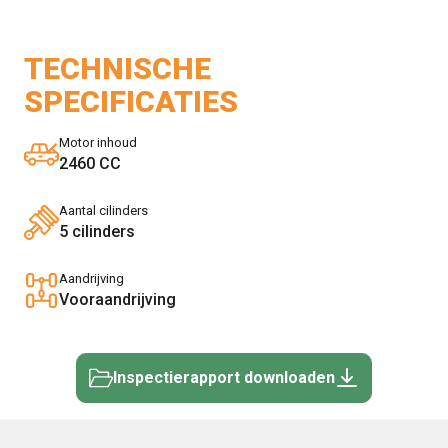
TECHNISCHE
SPECIFICATIES
Motor inhoud
2460 CC
Aantal cilinders
5 cilinders
Aandrijving
Vooraandrijving
Inspectierapport downloaden