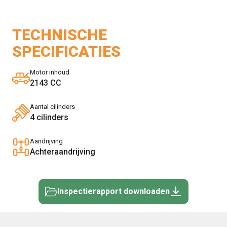
TECHNISCHE
SPECIFICATIES
Motor inhoud
2143 CC
Aantal cilinders
4 cilinders
Aandrijving
Achteraandrijving
Inspectierapport downloaden