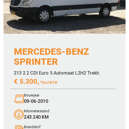
MERCEDES-BENZ
SPRINTER
213 2.2 CDI Euro 5 Automaat L2H2 Trekh.
€
5.300,-
Excl BTW
Bouwjaar
09-06-2010
Kilometerstand
243.240 KM
Brandstof