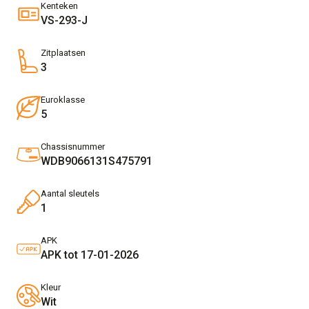
Kenteken
VS-293-J
Zitplaatsen
3
Euroklasse
5
Chassisnummer
WDB9066131S475791
Aantal sleutels
1
APK
APK tot 17-01-2026
Kleur
Wit