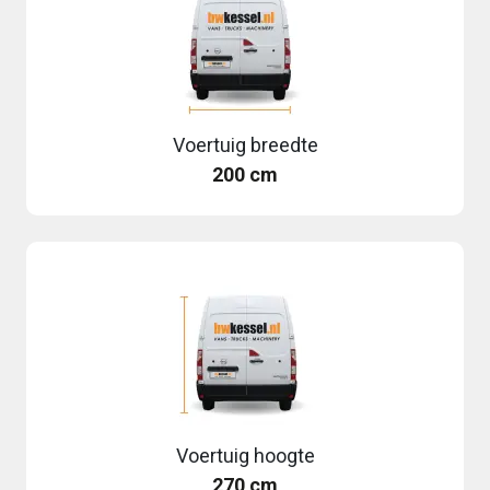
Voertuig breedte
200 cm
Voertuig hoogte
270 cm