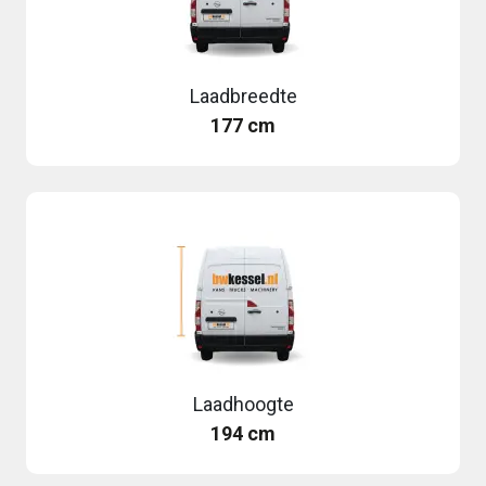
Laadbreedte
177 cm
Laadhoogte
194 cm