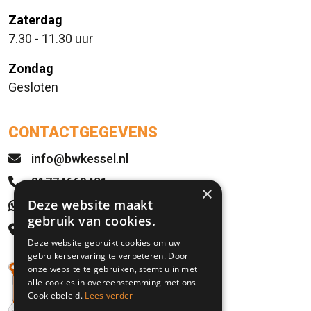
Zaterdag
7.30 - 11.30 uur
Zondag
Gesloten
CONTACTGEGEVENS
info@bwkessel.nl
31774669421
×
Deze website maakt
WhatsApp
gebruik van cookies.
Rijksweg 21
Deze website gebruikt cookies om uw
5995 NS Kessel, NL
gebruikerservaring te verbeteren. Door
onze website te gebruiken, stemt u in met
alle cookies in overeenstemming met ons
Cookiebeleid.
Lees verder