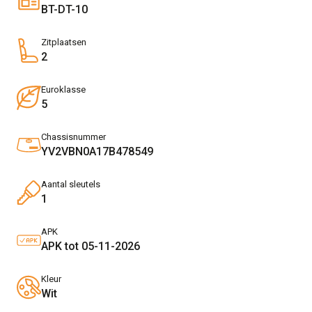
BT-DT-10
Zitplaatsen
2
Euroklasse
5
Chassisnummer
YV2VBN0A17B478549
Aantal sleutels
1
APK
APK tot 05-11-2026
Kleur
Wit