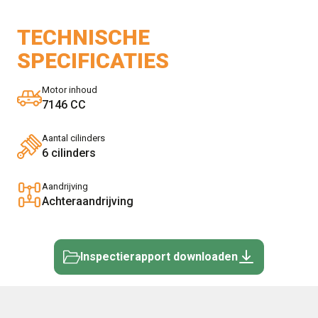
TECHNISCHE
SPECIFICATIES
Motor inhoud
7146 CC
Aantal cilinders
6 cilinders
Aandrijving
Achteraandrijving
Inspectierapport downloaden