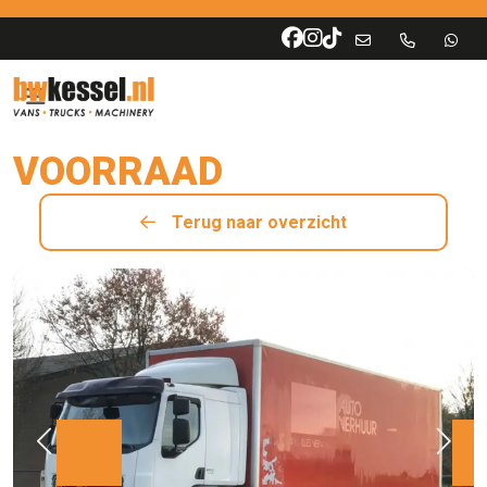
VOORRAAD
Terug naar overzicht