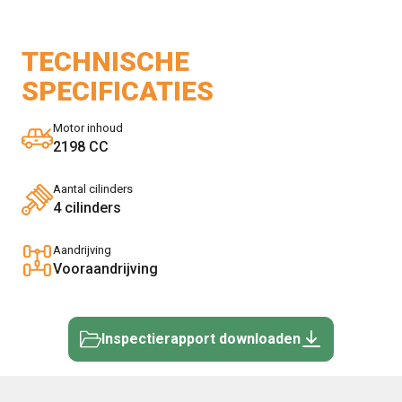
TECHNISCHE
SPECIFICATIES
Motor inhoud
2198 CC
Aantal cilinders
4 cilinders
Aandrijving
Vooraandrijving
Inspectierapport downloaden