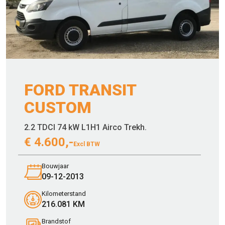
FORD TRANSIT
CUSTOM
2.2 TDCI 74 kW L1H1 Airco Trekh.
€
4.600,-
Excl BTW
Bouwjaar
09-12-2013
Kilometerstand
216.081 KM
Brandstof