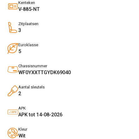
Kenteken
V-885-NT
Zitplaatsen
3
Euroklasse
5
Chassisnummer
WF0YXXTTGYDK69040
Aantal sleutels
2
APK
APK tot 14-08-2026
Kleur
Wit