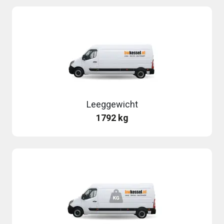
Leeggewicht
1792 kg