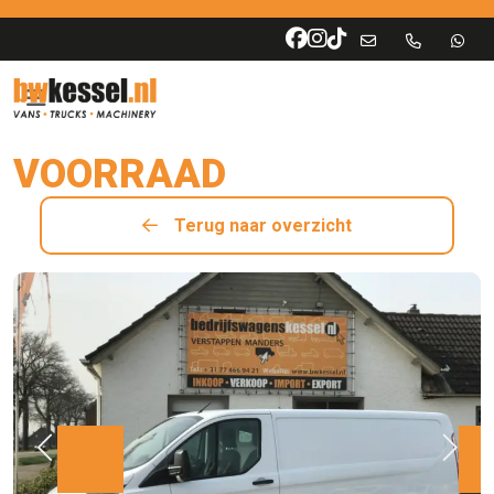
VOORRAAD
Terug naar overzicht