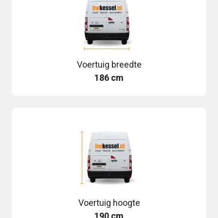
Voertuig breedte
186 cm
Voertuig hoogte
190 cm