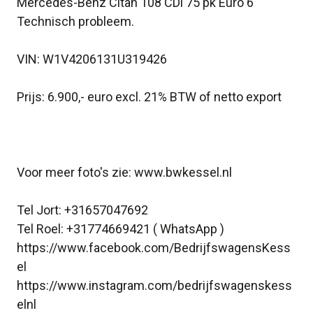
Mercedes-Benz Citan 108 CDi 75 pk Euro 6
Technisch probleem.
VIN: W1V4206131U319426
Prijs: 6.900,- euro excl. 21% BTW of netto export
Voor meer foto's zie: www.bwkessel.nl
Tel Jort: +31657047692
Tel Roel: +31774669421 ( WhatsApp )
https://www.facebook.com/BedrijfswagensKess
el
https://www.instagram.com/bedrijfswagenskess
elnl