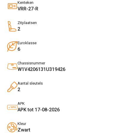
Kenteken
VRR-27-R
Zitplaatsen
2
Euroklasse
6
Chassisnummer
W1V4206131U319426
Aantal sleutels
2
APK
APK tot 17-08-2026
Kleur
Zwart