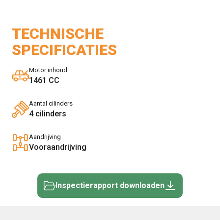
TECHNISCHE
SPECIFICATIES
Motor inhoud
1461 CC
Aantal cilinders
4 cilinders
Aandrijving
Vooraandrijving
Inspectierapport downloaden