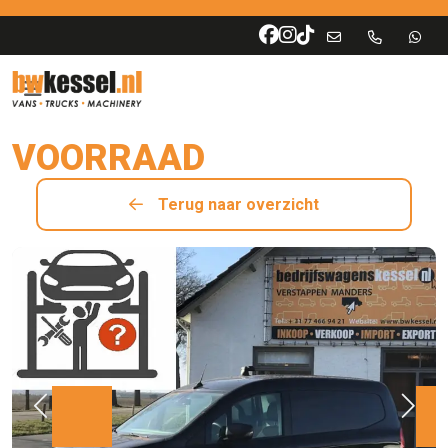
VOORRAAD
Terug naar overzicht