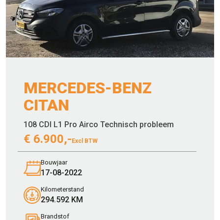
MERCEDES-BENZ
CITAN
108 CDI L1 Pro Airco Technisch probleem
€
6.900,-
Excl BTW
Bouwjaar
17-08-2022
Kilometerstand
294.592 KM
Brandstof