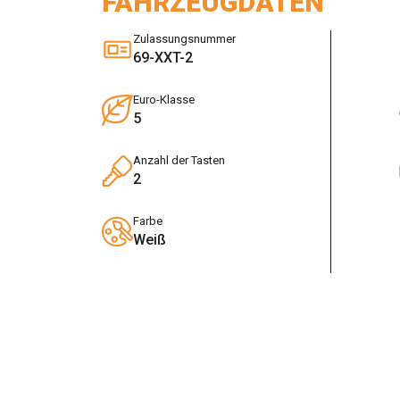
FAHRZEUGDATEN
Zulassungsnummer
69-XXT-2
Euro-Klasse
5
Anzahl der Tasten
2
Farbe
Weiß