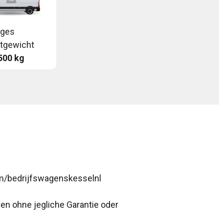
iges
tgewicht
500 kg
m/bedrijfswagenskesselnl
gen ohne jegliche Garantie oder