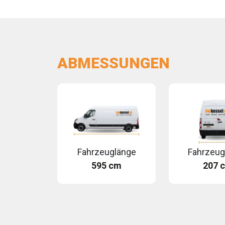
ABMESSUNGEN
Fahrzeuglänge
Fahrzeug
595 cm
207 