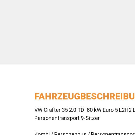
FAHRZEUGBESCHREIB
VW Crafter 35 2.0 TDI 80 kW Euro 5 L2H2 
Personentransport 9-Sitzer.
Kombi / Personenbus / Personentransport