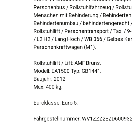
Personenbus / Rollstuhlfahrzeug / Rollstuh
Menschen mit Behinderung / Behinderten
Behindertenumbau / behindertengerecht / 
Rollstuhllift / Personentransport / Taxi / 
/ L2 H2 / Lang Hoch / WB 366 / Gelbes Ke
Personenkraftwagen (M1).
Rollstuhllift / Lift: AMF Bruns.
Modell: EA1500 Typ: GB1441.
Baujahr: 2012.
Max. 400 kg.
Euroklasse: Euro 5.
Fahrgestellnummer: WV1ZZZ2EZD60093