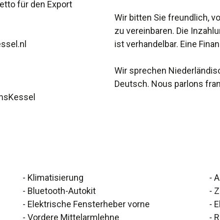
etto für den Export
Wir bitten Sie freundlich, 
zu vereinbaren. Die Inzah
ssel.nl
ist verhandelbar. Eine Fina
Wir sprechen Niederländis
Deutsch. Nous parlons fran
nsKessel
- Klimatisierung
- 
- Bluetooth-Autokit
- 
- Elektrische Fensterheber vorne
- 
- Vordere Mittelarmlehne
- 