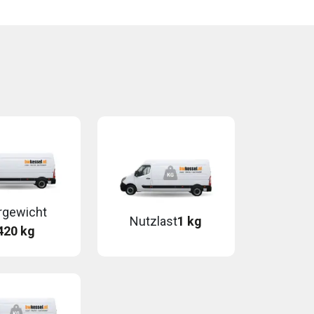
rgewicht
Nutzlast
1 kg
420 kg