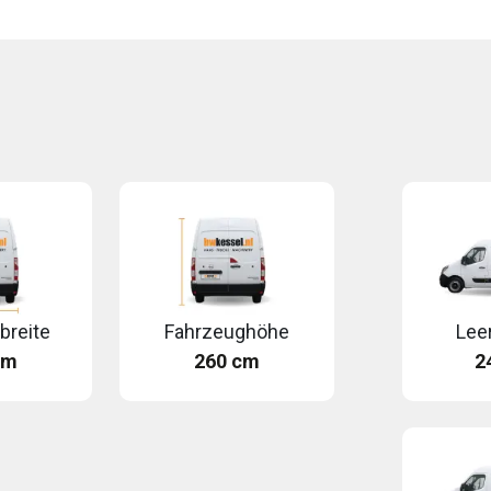
breite
Fahrzeughöhe
Lee
cm
260 cm
2