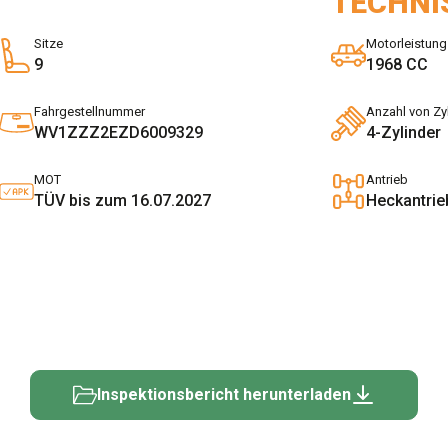
TECHNI
Sitze
Motorleistung
9
1968 CC
Fahrgestellnummer
Anzahl von Zy
WV1ZZZ2EZD6009329
4-Zylinder
MOT
Antrieb
TÜV bis zum 16.07.2027
Heckantrie
Inspektionsbericht herunterladen