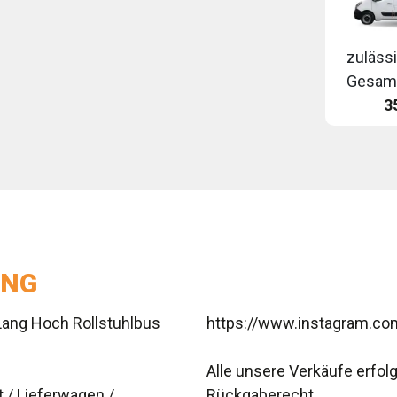
zuläss
Gesam
3
UNG
Lang Hoch Rollstuhlbus
https://www.instagram.co
Alle unsere Verkäufe erfol
 / Lieferwagen /
Rückgaberecht.