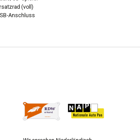
rsatzrad (voll)
USB-Anschluss