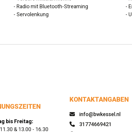
- Radio mit Bluetooth-Streaming
- E
- Servolenkung
- 
KONTAKTANGABEN
NUNGSZEITEN
info@bwkessel.nl
g bis Freitag:
31774669421
 11.30 & 13.00 - 16.30