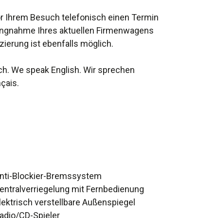
vor Ihrem Besuch telefonisch einen Termin
lungnahme Ihres aktuellen Firmenwagens
nzierung ist ebenfalls möglich.
ch. We speak English. Wir sprechen
çais.
Anti-Blockier-Bremssystem
Zentralverriegelung mit Fernbedienung
Elektrisch verstellbare Außenspiegel
Radio/CD-Spieler