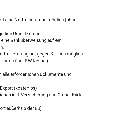
ist eine Netto-Lieferung möglich (ohne
 gültige Umsatzsteuer-
 eine Banküberweisung auf ein
h.
Netto-Lieferung nur gegen Kaution möglich
 Hafen über BW Kessel)
 alle erforderlichen Dokumente und
Export (kostenlos)
chen inkl. Versicherung und Grüner Karte
rt außerhalb der EU)