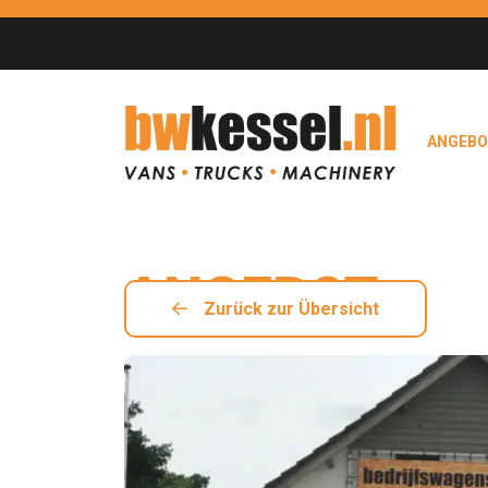
ANGEB
ANGEBOT
Zurück zur Übersicht