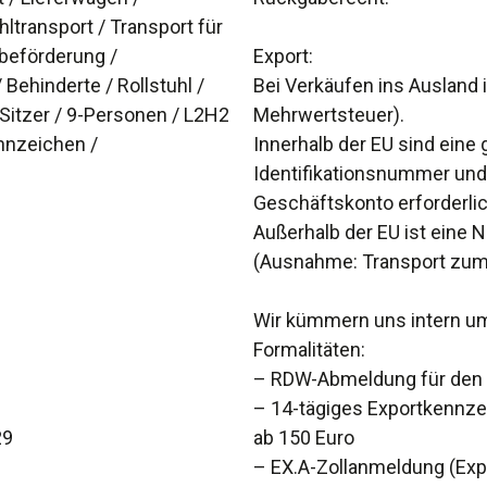
ltransport / Transport für
beförderung /
Export:
Behinderte / Rollstuhl /
Bei Verkäufen ins Ausland 
9-Sitzer / 9-Personen / L2H2
Mehrwertsteuer).
nnzeichen /
Innerhalb der EU sind eine
Identifikationsnummer und
Geschäftskonto erforderlic
Außerhalb der EU ist eine 
(Ausnahme: Transport zum
Wir kümmern uns intern um
Formalitäten:
– RDW-Abmeldung für den 
– 14-tägiges Exportkennzei
29
ab 150 Euro
– EX.A-Zollanmeldung (Expo