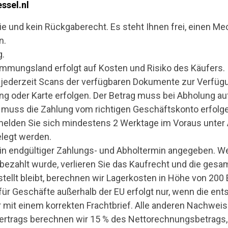
ssel.nl
 und kein Rückgaberecht. Es steht Ihnen frei, einen Me
n.
g.
immungsland erfolgt auf Kosten und Risiko des Käufers. I
 jederzeit Scans der verfügbaren Dokumente zur Verfügu
 oder Karte erfolgen. Der Betrag muss bei Abholung auf
 muss die Zahlung vom richtigen Geschäftskonto erfolg
 melden Sie sich mindestens 2 Werktage im Voraus unter
legt werden.
d ein endgültiger Zahlungs- und Abholtermin angegeben.
g bezahlt wurde, verlieren Sie das Kaufrecht und die ge
tellt bleibt, berechnen wir Lagerkosten in Höhe von 200
für Geschäfte außerhalb der EU erfolgt nur, wenn die e
r mit einem korrekten Frachtbrief. Alle anderen Nachweis
fvertrags berechnen wir 15 % des Nettorechnungsbetrags,