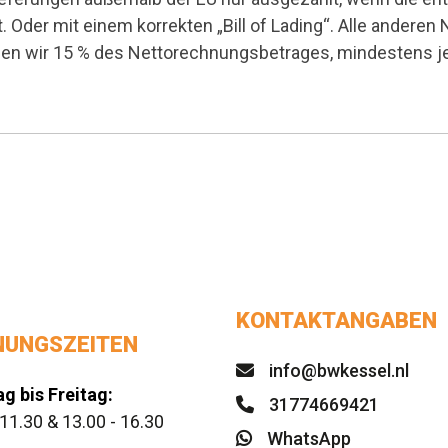
. Oder mit einem korrekten „Bill of Lading“. Alle anderen
nen wir 15 % des Nettorechnungsbetrages, mindestens j
KONTAKTANGABEN
NUNGSZEITEN
info@bwkessel.nl
g bis Freitag:
31774669421
 11.30 & 13.00 - 16.30
WhatsApp