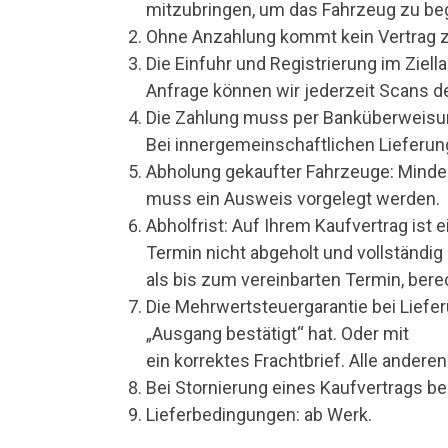
mitzubringen, um das Fahrzeug zu be
Ohne Anzahlung kommt kein Vertrag 
Die Einfuhr und Registrierung im Ziell
Anfrage können wir jederzeit Scans d
Die Zahlung muss per Banküberweisung
Bei innergemeinschaftlichen Lieferun
Abholung gekaufter Fahrzeuge: Minde
muss ein Ausweis vorgelegt werden.
Abholfrist: Auf Ihrem Kaufvertrag is
Termin nicht abgeholt und vollständig
als bis zum vereinbarten Termin, ber
Die Mehrwertsteuergarantie bei Liefe
„Ausgang bestätigt“ hat. Oder mit
ein korrektes Frachtbrief. Alle ander
Bei Stornierung eines Kaufvertrags b
Lieferbedingungen: ab Werk.