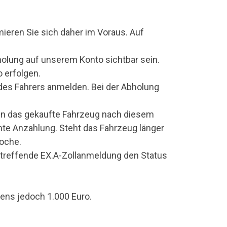
rmieren Sie sich daher im Voraus. Auf
olung auf unserem Konto sichtbar sein.
 erfolgen.
es Fahrers anmelden. Bei der Abholung
enn das gekaufte Fahrzeug nach diesem
amte Anzahlung. Steht das Fahrzeug länger
Woche.
betreffende EX.A-Zollanmeldung den Status
ens jedoch 1.000 Euro.