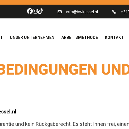
info@bwkessel.nl
+31
OT
UNSER UNTERNEHMEN
ARBEITSMETHODE
KONTAKT
BEDINGUNGEN UN
ssel.nl
rantie und kein Rückgaberecht. Es steht Ihnen frei, eine