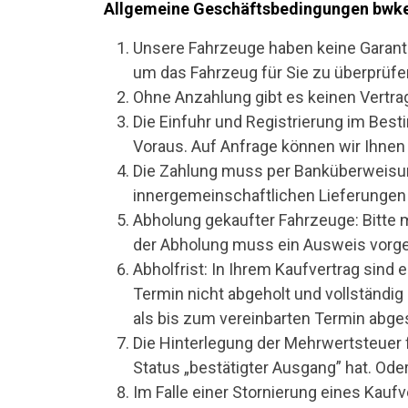
Allgemeine Geschäftsbedingungen bwke
Unsere Fahrzeuge haben keine Garantie
um das Fahrzeug für Sie zu überprüfe
Ohne Anzahlung gibt es keinen Vertra
Die Einfuhr und Registrierung im Best
Voraus. Auf Anfrage können wir Ihnen
Die Zahlung muss per Banküberweisung
innergemeinschaftlichen Lieferungen
Abholung gekaufter Fahrzeuge: Bitte
der Abholung muss ein Ausweis vorge
Abholfrist: In Ihrem Kaufvertrag sin
Termin nicht abgeholt und vollständi
als bis zum vereinbarten Termin abges
Die Hinterlegung der Mehrwertsteuer 
Status „bestätigter Ausgang” hat. Ode
Im Falle einer Stornierung eines Kau