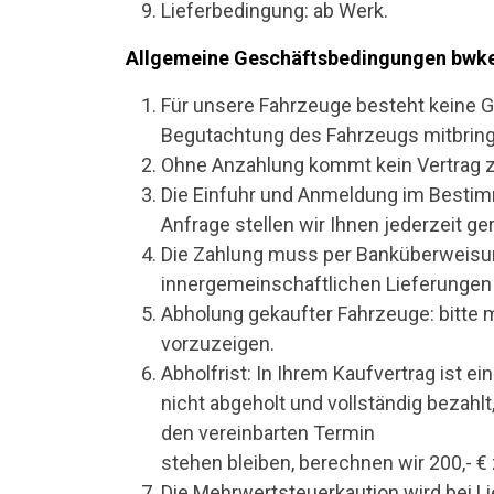
Lieferbedingung: ab Werk.
Allgemeine Geschäftsbedingungen bwke
Für unsere Fahrzeuge besteht keine 
Begutachtung des Fahrzeugs mitbrin
Ohne Anzahlung kommt kein Vertrag 
Die Einfuhr und Anmeldung im Bestimm
Anfrage stellen wir Ihnen jederzeit g
Die Zahlung muss per Banküberweisung
innergemeinschaftlichen Lieferungen
Abholung gekaufter Fahrzeuge: bitte 
vorzuzeigen.
Abholfrist: In Ihrem Kaufvertrag ist
nicht abgeholt und vollständig bezahlt
den vereinbarten Termin
stehen bleiben, berechnen wir 200,- 
Die Mehrwertsteuerkaution wird bei L