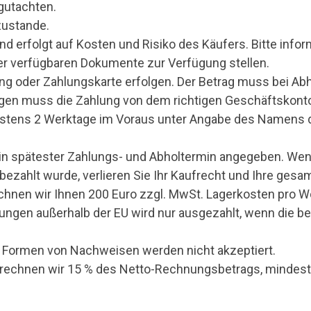
gutachten.
zustande.
and erfolgt auf Kosten und Risiko des Käufers. Bitte info
er verfügbaren Dokumente zur Verfügung stellen.
 oder Zahlungskarte erfolgen. Der Betrag muss bei Abh
gen muss die Zahlung von dem richtigen Geschäftskonto
stens 2 Werktage im Voraus unter Angabe des Namens d
t ein spätester Zahlungs- und Abholtermin angegeben. W
 bezahlt wurde, verlieren Sie Ihr Kaufrecht und Ihre ges
echnen wir Ihnen 200 Euro zzgl. MwSt. Lagerkosten pro 
rungen außerhalb der EU wird nur ausgezahlt, wenn die 
en Formen von Nachweisen werden nicht akzeptiert.
erechnen wir 15 % des Netto-Rechnungsbetrags, mindest