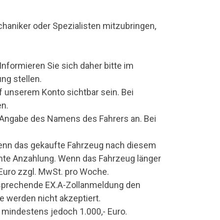
chaniker oder Spezialisten mitzubringen,
nformieren Sie sich daher bitte im
ng stellen.
 unserem Konto sichtbar sein. Bei
en.
 Angabe des Namens des Fahrers an. Bei
 Wenn das gekaufte Fahrzeug nach diesem
samte Anzahlung. Wenn das Fahrzeug länger
 Euro zzgl. MwSt. pro Woche.
ntsprechende EX.A-Zollanmeldung den
e werden nicht akzeptiert.
 mindestens jedoch 1.000,- Euro.