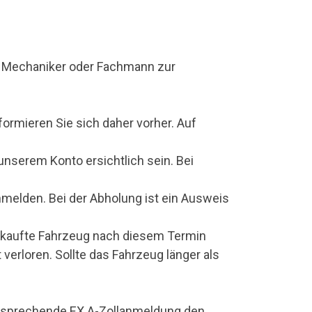
n Mechaniker oder Fachmann zur
ormieren Sie sich daher vorher. Auf
nserem Konto ersichtlich sein. Bei
melden. Bei der Abholung ist ein Ausweis
gekaufte Fahrzeug nach diesem Termin
 verloren. Sollte das Fahrzeug länger als
entsprechende EX.A-Zollanmeldung den