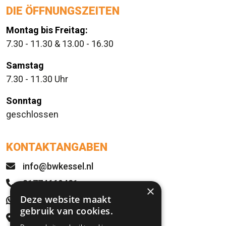
DIE ÖFFNUNGSZEITEN
Montag bis Freitag:
7.30 - 11.30 & 13.00 - 16.30
Samstag
7.30 - 11.30 Uhr
Sonntag
geschlossen
KONTAKTANGABEN
info@bwkessel.nl
31774669421
×
Deze website maakt
WhatsApp
gebruik van cookies.
Rijksweg 21