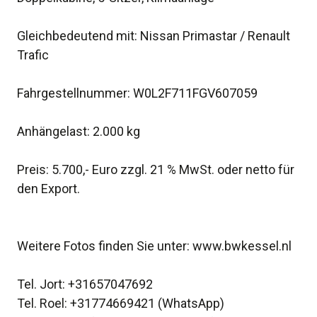
Gleichbedeutend mit: Nissan Primastar / Renault
Trafic
Fahrgestellnummer: W0L2F711FGV607059
Anhängelast: 2.000 kg
Preis: 5.700,- Euro zzgl. 21 % MwSt. oder netto für
den Export.
Weitere Fotos finden Sie unter: www.bwkessel.nl
Tel. Jort: +31657047692
Tel. Roel: +31774669421 (WhatsApp)