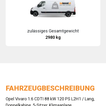
zulässiges Gesamtgewicht
2980 kg
FAHRZEUGBESCHREIBUNG
Opel Vivaro 1.6 CDTI 88 kW 120 PS L2H1 / Lang,
Doppelkabine, 5-Sitzer, Klimaanlage