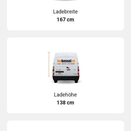
Ladebreite
167 cm
Ladehöhe
138 cm