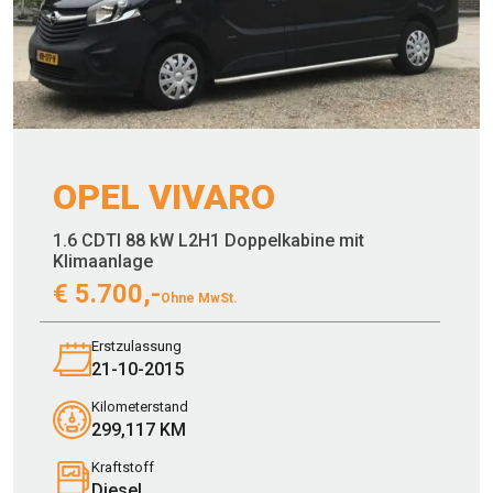
OPEL VIVARO
1.6 CDTI 88 kW L2H1 Doppelkabine mit
Klimaanlage
€
5.700,-
Ohne MwSt.
Erstzulassung
21-10-2015
Kilometerstand
299,117 KM
Kraftstoff
Diesel