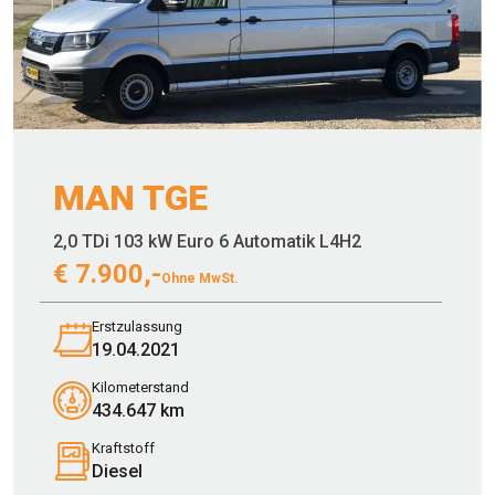
MAN TGE
2,0 TDi 103 kW Euro 6 Automatik L4H2
€
7.900,-
Ohne MwSt.
Erstzulassung
19.04.2021
Kilometerstand
434.647 km
Kraftstoff
Diesel