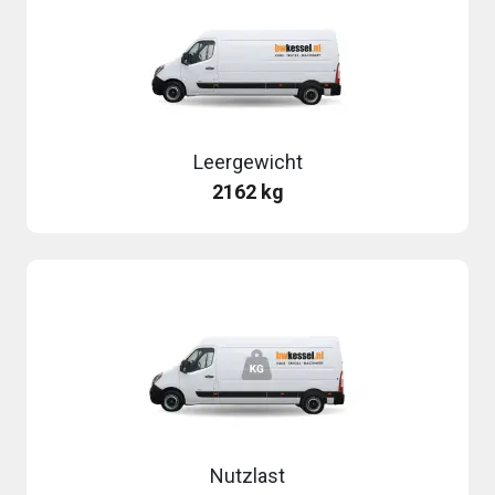
Leergewicht
2162 kg
Nutzlast