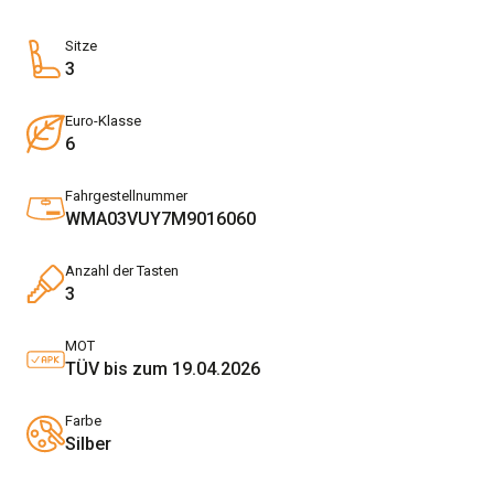
Sitze
3
Euro-Klasse
6
Fahrgestellnummer
WMA03VUY7M9016060
Anzahl der Tasten
3
MOT
TÜV bis zum 19.04.2026
Farbe
Silber