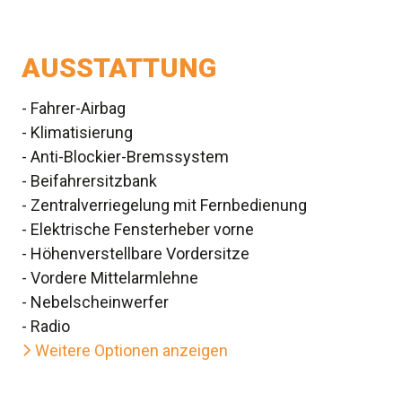
AUSSTATTUNG
- Fahrer-Airbag
- Klimatisierung
- Anti-Blockier-Bremssystem
- Beifahrersitzbank
- Zentralverriegelung mit Fernbedienung
- Elektrische Fensterheber vorne
- Höhenverstellbare Vordersitze
- Vordere Mittelarmlehne
- Nebelscheinwerfer
- Radio
Weitere Optionen anzeigen