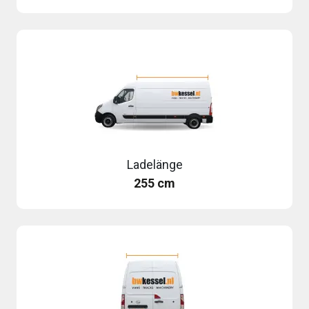
Ladelänge
255 cm