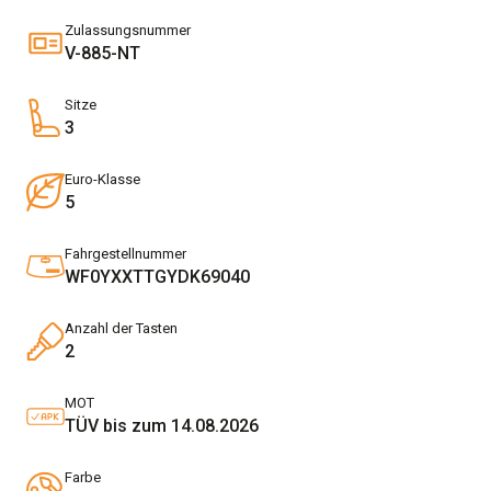
Zulassungsnummer
V-885-NT
Sitze
3
Euro-Klasse
5
Fahrgestellnummer
WF0YXXTTGYDK69040
Anzahl der Tasten
2
MOT
TÜV bis zum 14.08.2026
Farbe