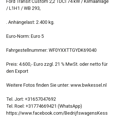
Ford Transit Custom 2,2 TDCI 74 kW / Klimaanlage
/ L1H1 / WB 293,
. Anhängelast: 2.400 kg.
Euro-Norm: Euro 5
Fahrgestellnummer: WF0YXXTTGYDK69040
Preis: 4.600,- Euro zzgl. 21 % MwSt. oder netto für
den Export
Weitere Fotos finden Sie unter: www.bwkessel.nl
Tel. Jort: +31657047692
Tel. Roel: +31774669421 (WhatsApp)
https://www.facebook.com/BedrijfswagensKess