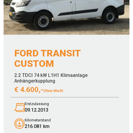
FORD TRANSIT
CUSTOM
2.2 TDCI 74 kW L1H1 Klimaanlage
Anhängerkupplung
€
4.600,-
Ohne MwSt.
Erstzulassung
09.12.2013
Kilometerstand
216.081 km